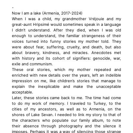
-
Now I am a lake (Armenia, 2017-2024)
When I was a child, my grandmother Vréjouie and my
great-aunt Hripsimé would sometimes speak in a language
I didn’t understand. After they died, when I was old
enough to understand, the familiar strangeness of their
voices turned into funny stories my mother told. They
were about fear, suffering, cruelty, and death, but also
about bravery, kindness, and miracles. Anecdotes met
with history and its cohort of signifiers: genocide, war,
exile and communism.
These oral stories, which my mother repeated and
enriched with new details over the years, left an indelible
impression on me, like children’s stories that manage to
explain the inexplicable and make the unacceptable
acceptable.
Later, these stories came back to me. The time had come
to do my work of memory. I traveled to Turkey, to the
cities of my ancestors, as well as to Armenia, on the
shores of Lake Sevan. I needed to link my story to that of
the characters who populate our family album, to note
their absence through photography and the silence it
imposes. Perhaps it was a way of silencing those strange